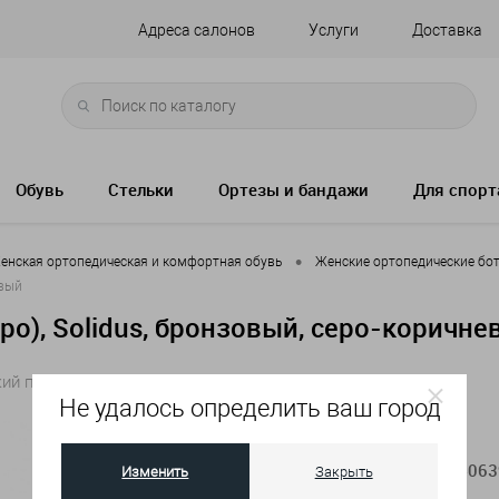
Адреса салонов
Услуги
Доставка
Обувь
Стельки
Ортезы и бандажи
Для спорт
•
енская ортопедическая и комфортная обувь
Женские ортопедические бо
евый
po), Solidus, бронзовый, серо-коричн
окий подъем для профилактики и коррекции плоскостопия
Не удалось определить ваш город
Артикул:
63117-K-4063
Изменить
Закрыть