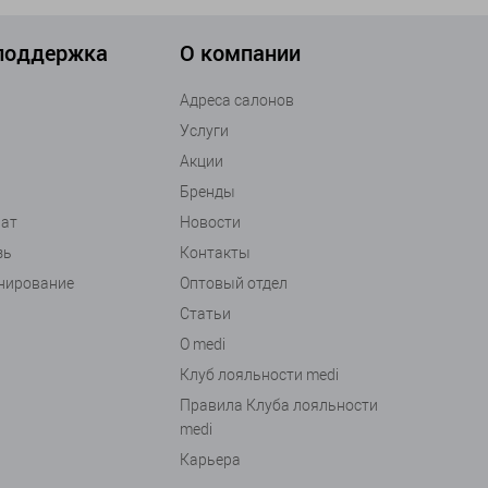
 поддержка
О компании
Адреса салонов
Услуги
Акции
Бренды
рат
Новости
зь
Контакты
анирование
Оптовый отдел
Статьи
О medi
Клуб лояльности medi
Правила Клуба лояльности
medi
Карьера