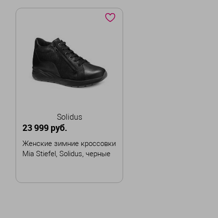
Solidus
23 999 руб.
Женские зимние кроссовки
Mia Stiefel, Solidus, черные
Размер
37
38
38,5
39