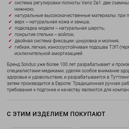
система регулировки полноты Vario 2в1: две съем
нижнюю;
натуральные высококачественные материалы: при п
верх – натуральная кожа и замша;
подкладка модели – натуральная шерсть;
покрытие стельки – войлок;
двойная система фиксации: шнуровка и молния;
гибкая, легкая, износоустойчивая подошва ТЭП (т
исключительной амортизацией.
Бренд Solidus уже более 100 лет разрабатывает и прои
специалистами-медиками, уделяя особое внимание здор
здоровье и удовольствие, и разрабатывается в Туттлинг
затем производится в Европе. Традиционная ручная ра
требования к подгонке и качеству являются для компа
С ЭТИМ ИЗДЕЛИЕМ ПОКУПАЮТ