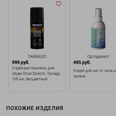
TARRAGO
Ортодисепт
999 руб.
495 руб.
Спрей-растяжитель для
Спрей для ног от пота и
обуви Shoe Stretch, Tarrago,
запаха
100 мл, бесцветный
В корзину
В корзину
ПОХОЖИЕ ИЗДЕЛИЯ