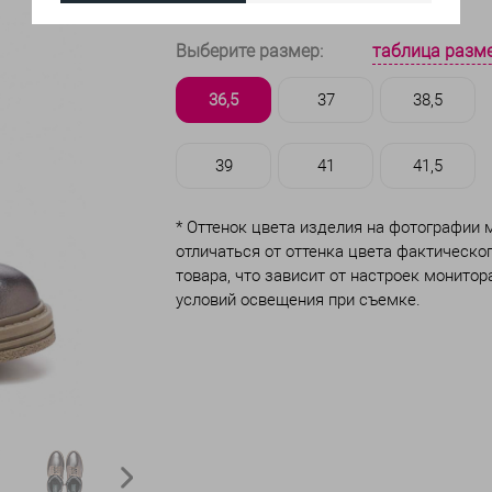
таблица разм
Выберите размер:
36,5
37
38,5
39
41
41,5
* Оттенок цвета изделия на фотографии
отличаться от оттенка цвета фактическо
товара, что зависит от настроек монитор
условий освещения при съемке.