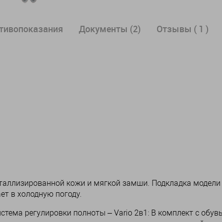
отивопоказания
Документы (2)
Отзывы ( 1 )
таллизированной кожи и мягкой замши. Подкладка модели
ет в холодную погоду.
тема регулировки полноты – Vario 2в1: В комплект с обув