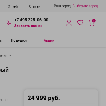
Ваш город:
Выберите город
О medi
Статьи
+7 495 225-06-00
0
Заказать звонок
а
Подушки
Акции
•
тинки
евый
24 999 руб.
9-3,5