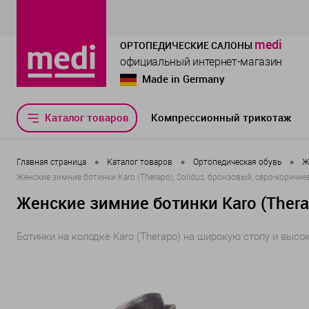
medi
ОРТОПЕДИЧЕСКИЕ САЛОНЫ
официальный интернет-магазин
Made in Germany
Каталог товаров
Компрессионный трикотаж
•
•
•
Главная страница
Каталог товаров
Ортопедическая обувь
Ж
Женские зимние ботинки Karo (Therapo), Solidus, бронзовый, серо-коричн
Женские зимние ботинки Karo (Thera
Ботинки на колодке Karo (Therapo) на широкую стопу и выс