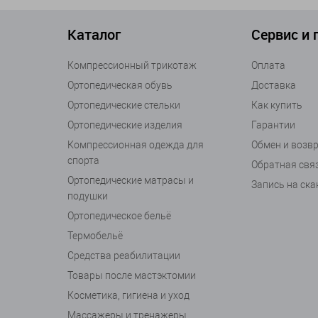
Каталог
Сервис и
Компрессионный трикотаж
Оплата
Ортопедическая обувь
Доставка
Ортопедические стельки
Как купить
Ортопедические изделия
Гарантии
Компрессионная одежда для
Обмен и возв
спорта
Обратная свя
Ортопедические матрасы и
Запись на ск
подушки
Ортопедическое бельё
Термобельё
Средства реабилитации
Товары после мастэктомии
Косметика, гигиена и уход
Массажеры и тренажеры