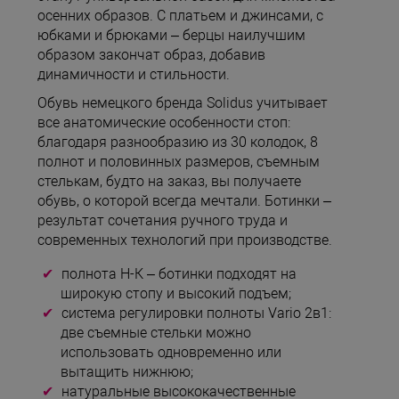
осенних образов. С платьем и джинсами, с
юбками и брюками – берцы наилучшим
образом закончат образ, добавив
динамичности и стильности.
Обувь немецкого бренда Solidus учитывает
все анатомические особенности стоп:
благодаря разнообразию из 30 колодок, 8
полнот и половинных размеров, съемным
стелькам, будто на заказ, вы получаете
обувь, о которой всегда мечтали. Ботинки –
результат сочетания ручного труда и
современных технологий при производстве.
полнота Н-К – ботинки подходят на
широкую стопу и высокий подъем;
система регулировки полноты Vario 2в1:
две съемные стельки можно
использовать одновременно или
вытащить нижнюю;
натуральные высококачественные