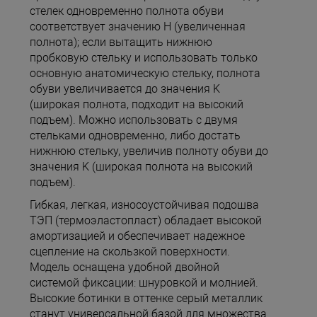
стелек одновременно полнота обуви
соответствует значению H (увеличенная
полнота); если вытащить нижнюю
пробковую стельку и использовать только
основную анатомическую стельку, полнота
обуви увеличивается до значения K
(широкая полнота, подходит на высокий
подъем). Можно использовать с двумя
стельками одновременно, либо достать
нижнюю стельку, увеличив полноту обуви до
значения K (широкая полнота на высокий
подъем).
Гибкая, легкая, износоустойчивая подошва
ТЭП (термоэластопласт) обладает высокой
амортизацией и обеспечивает надежное
сцепление на скользкой поверхности.
Модель оснащена удобной двойной
системой фиксации: шнуровкой и молнией.
Высокие ботинки в оттенке серый металлик
станут универсальной базой для множества