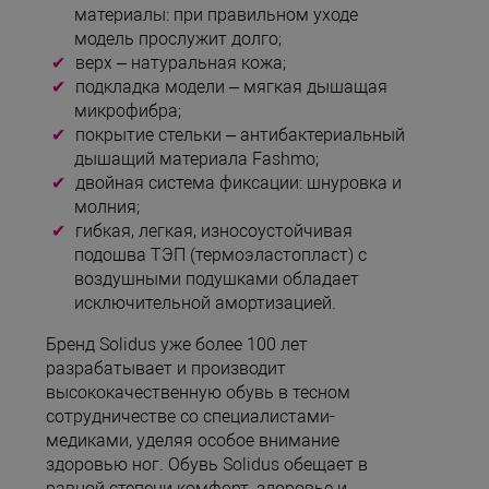
материалы: при правильном уходе
модель прослужит долго;
верх – натуральная кожа;
подкладка модели – мягкая дышащая
микрофибра;
покрытие стельки – антибактериальный
дышащий материала Fashmo;
двойная система фиксации: шнуровка и
молния;
гибкая, легкая, износоустойчивая
подошва ТЭП (термоэластопласт) с
воздушными подушками обладает
исключительной амортизацией.
Бренд Solidus уже более 100 лет
разрабатывает и производит
высококачественную обувь в тесном
сотрудничестве со специалистами-
медиками, уделяя особое внимание
здоровью ног. Обувь Solidus обещает в
равной степени комфорт, здоровье и