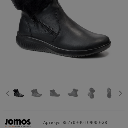
Артикул:
857709-K-109000-38