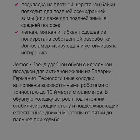
подкладка из плотной шерстяной байки
подходит для поздней осени/ранней
зимы (или даже для поздней зимы в
средней полосе);
легкая, мягкая и гибкая подошва из
полиуретана собственной разработки
Jomos амортизирующая и устойчивая к
истиранию
Jomos - бренд удобной обуви с идеальной
посадкой для активной жизни из Баварии,
Германия. Технологичные колодки
выполнены высокоточными роботами с
точностью до 10-й части миллиметра. В
обувную колодку встроен подпяточник,
стабилизирующий стопу и поддерживающий
естественное движение стопы от пятки до
пальцев при ходьбе.