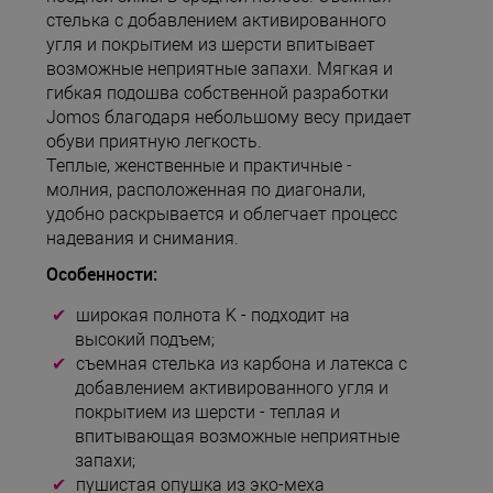
стелька с добавлением активированного
угля и покрытием из шерсти впитывает
возможные неприятные запахи. Мягкая и
гибкая подошва собственной разработки
Jomos благодаря небольшому весу придает
обуви приятную легкость.
Теплые, женственные и практичные -
молния, расположенная по диагонали,
удобно раскрывается и облегчает процесс
надевания и снимания.
Особенности:
широкая полнота K - подходит на
высокий подъем;
съемная стелька из карбона и латекса с
добавлением активированного угля и
покрытием из шерсти - теплая и
впитывающая возможные неприятные
запахи;
пушистая опушка из эко-меха