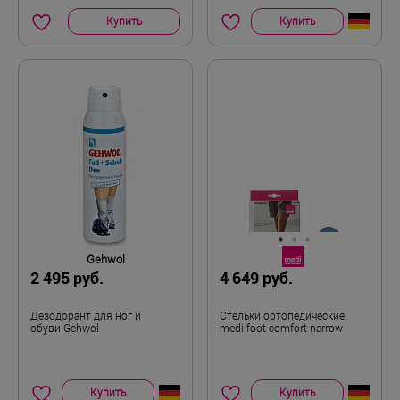
Купить
Купить
Gehwol
2 495 руб.
4 649 руб.
Дезодорант для ног и
Стельки ортопедические
обуви Gehwol
medi foot comfort narrow
Купить
Купить