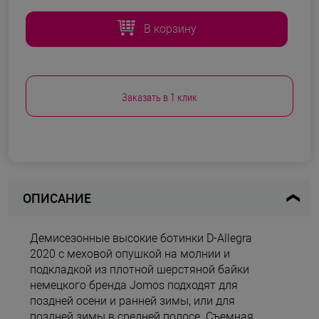
В корзину
Заказать в 1 клик
ОПИСАНИЕ
Демисезонные высокие ботинки D-Allegra
2020 с меховой опушкой на молнии и
подкладкой из плотной шерстяной байки
немецкого бренда Jomos подходят для
поздней осени и ранней зимы, или для
поздней зимы в средней полосе. Съемная