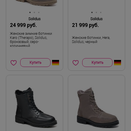
Solidus
Solidus
24 999 руб.
21 999 руб.
Женские зимние ботинки
Karo (Therapo), Solidus,
Женские ботинки, Hera,
бронзовый, серо-
Solidus, черный
коричневый
Купить
Купить