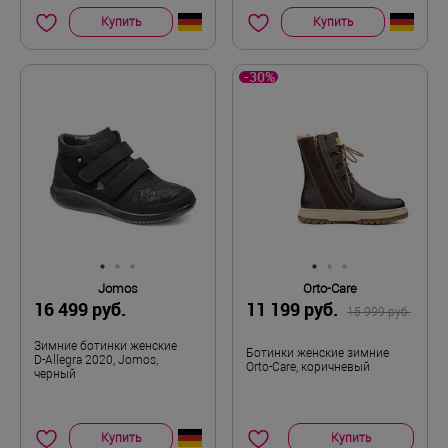
Купить
Купить
-30%
Jomos
Orto-Care
16 499 руб.
11 199 руб.
15 999 руб.
Зимние ботинки женские
Ботинки женские зимние
D-Allegra 2020, Jomos,
Orto-Care, коричневый
черный
Купить
Купить