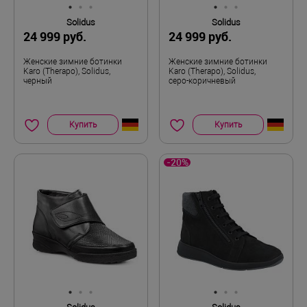
Solidus
Solidus
24 999 руб.
24 999 руб.
Женские зимние ботинки
Женские зимние ботинки
Karo (Therapo), Solidus,
Karo (Therapo), Solidus,
черный
серо-коричневый
Купить
Купить
-20%