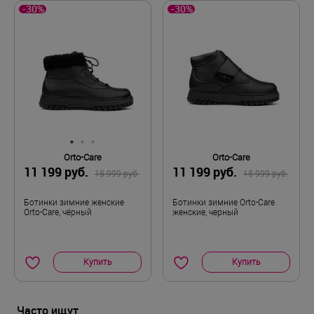
-30%
-30%
Orto-Care
Orto-Care
11 199 руб.
11 199 руб.
15 999 руб.
15 999 руб.
Ботинки зимние женские
Ботинки зимние Orto-Care
Orto-Care, чёрный
женские, черный
Купить
Купить
Часто ищут