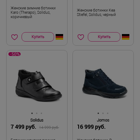
Женские зимние ботинки
Женские ботинки Kea
Karo (Therapo), Solidus,
Stiefel, Solidus, черный
коричневый
Купить
Купить
-50%
Solidus
Jomos
7 499 руб.
16 999 руб.
14 999 руб.