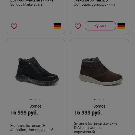
Ботинки женские зимние
Женские ботинки, D-
Solidus Maike Stiefel
Jomotion, Jomos, синий
Купить
Jomos
Jomos
16 999 руб.
16 999 руб.
Зимние ботинки женские
Женские ботинки, D-
D-Allegra, Jomos,
Jomotion, Jomos, черный
коричневый