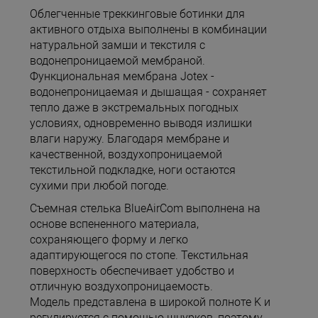
Облегченные треккинговые ботинки для
активного отдыха выполнены в комбинации
натуральной замши и текстиля с
водонепроницаемой мембраной.
Функциональная мембрана Jotex -
водонепроницаемая и дышащая - сохраняет
тепло даже в экстремальных погодных
условиях, одновременно выводя излишки
влаги наружу. Благодаря мембране и
качественной, воздухопроницаемой
текстильной подкладке, ноги остаются
сухими при любой погоде.
Съемная стелька BlueAirCom выполнена на
основе вспененного материала,
сохраняющего форму и легко
адаптирующегося по стопе. Текстильная
поверхность обеспечивает удобство и
отличную воздухопроницаемость.
Модель представлена в широкой полноте K и
регулируется с помощью шнурков, поэтому