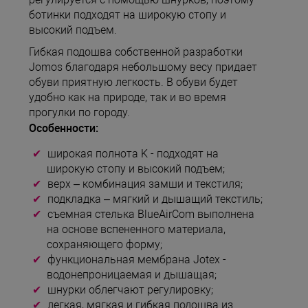
ботинки подходят на широкую стопу и
высокий подъем.
Гибкая подошва собственной разработки
Jomos благодаря небольшому весу придает
обуви приятную легкость. В обуви будет
удобно как на природе, так и во время
прогулки по городу.
Особенности:
широкая полнота K - подходят на
широкую стопу и высокий подъем;
верх – комбинация замши и текстиля;
подкладка – мягкий и дышащий текстиль;
съемная стелька BlueAirCom выполнена
на основе вспененного материала,
сохраняющего форму;
функциональная мембрана Jotex -
водонепроницаемая и дышащая;
шнурки облегчают регулировку;
легкая, мягкая и гибкая подошва из