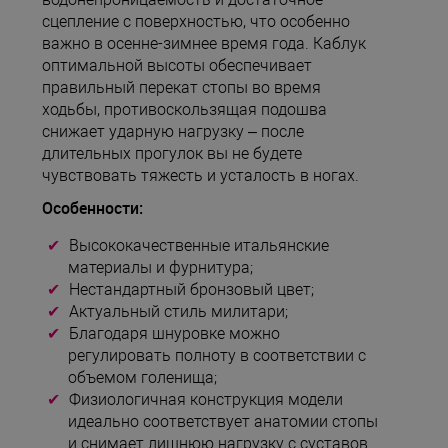
сцепление с поверхностью, что особенно
важно в осенне-зимнее время года. Каблук
оптимальной высоты обеспечивает
правильный перекат стопы во время
ходьбы, противоскользящая подошва
снижает ударную нагрузку – после
длительных прогулок вы не будете
чувствовать тяжесть и усталость в ногах.
Особенности:
Высококачественные итальянские
материалы и фурнитура;
Нестандартный бронзовый цвет;
Актуальный стиль милитари;
Благодаря шнуровке можно
регулировать полноту в соответствии с
объемом голенища;
Физиологичная конструкция модели
идеально соответствует анатомии стопы
и снимает лишнюю нагрузку с суставов