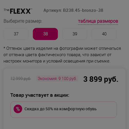
Артикул:
B238.45-bronzo-38
таблица размеров
Выберите размер:
37
38
39
40
* Оттенок цвета изделия на фотографии может отличаться
от оттенка цвета фактического товара, что зависит от
настроек монитора и условий освещения при съемке.
3 899 руб.
12 999 руб.
Экономия:
9 100 руб.
Товар участвует в акции:
Скидка до 50% на комфортную обувь