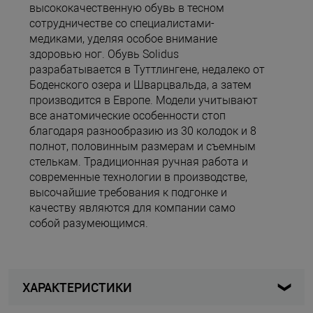
высококачественную обувь в тесном
сотрудничестве со специалистами-
медиками, уделяя особое внимание
здоровью ног. Обувь Solidus
разрабатывается в Туттлингене, недалеко от
Боденского озера и Шварцвальда, а затем
производится в Европе. Модели учитывают
все анатомические особенности стоп
благодаря разнообразию из 30 колодок и 8
полнот, половинным размерам и съемным
стелькам. Традиционная ручная работа и
современные технологии в производстве,
высочайшие требования к подгонке и
качеству являются для компании само
собой разумеющимся.
ХАРАКТЕРИСТИКИ