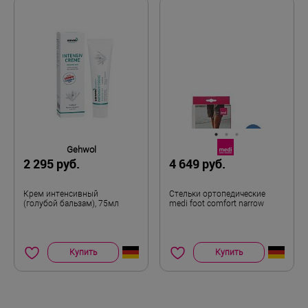
Gehwol
2 295 руб.
4 649 руб.
Крем интенсивный
Стельки ортопедические
(голубой бальзам), 75мл
medi foot comfort narrow
Купить
Купить