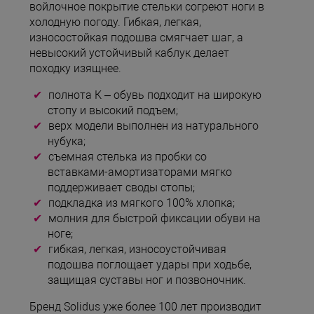
войлочное покрытие стельки согреют ноги в
холодную погоду. Гибкая, легкая,
износостойкая подошва смягчает шаг, а
невысокий устойчивый каблук делает
походку изящнее.
полнота К – обувь подходит на широкую
стопу и высокий подъем;
верх модели выполнен из натурального
нубука;
съемная стелька из пробки со
вставками-амортизаторами мягко
поддерживает своды стопы;
подкладка из мягкого 100% хлопка;
молния для быстрой фиксации обуви на
ноге;
гибкая, легкая, износоустойчивая
подошва поглощает удары при ходьбе,
защищая суставы ног и позвоночник.
Бренд Solidus уже более 100 лет производит