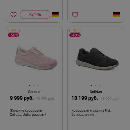
Купить
Хит
Хит
-50%
-40%
Solidus
Solidus
9 999 руб.
10 199 руб.
19 999 руб.
16 999 руб.
Женские кроссовки
Кроссовки мужские Kai,
Solidus, Julia, розовый
Solidus, синие