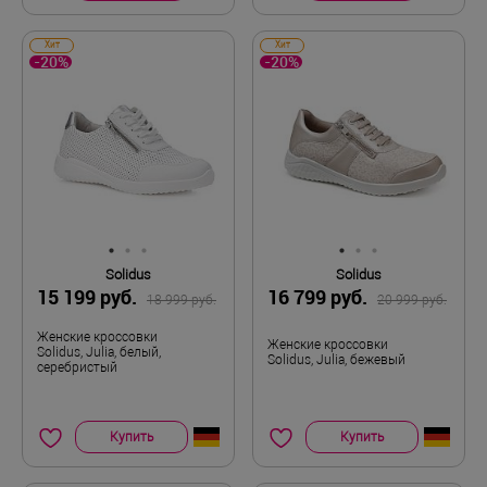
Хит
Хит
-20%
-20%
Solidus
Solidus
15 199 руб.
16 799 руб.
18 999 руб.
20 999 руб.
Женские кроссовки
Женские кроссовки
Solidus, Julia, белый,
Solidus, Julia, бежевый
серебристый
Купить
Купить