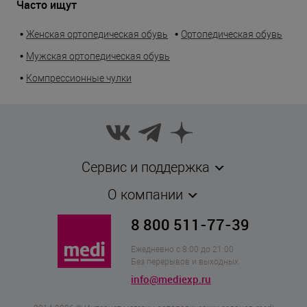
Часто ищут
•
•
Женская ортопедическая обувь
Ортопедическая обувь
•
Мужская ортопедическая обувь
•
Компрессионные чулки
Сервис и поддержка
О компании
8 800 511-77-39
Ежедневно с 8:00 до 21:00
Без перерывов и выходных.
info@mediexp.ru