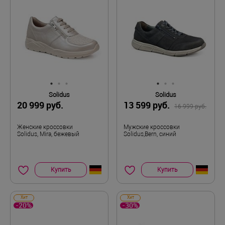
Solidus
Solidus
20 999 руб.
13 599 руб.
16 999 руб.
Женские кроссовки
Мужские кроссовки
Solidus, Mira, бежевый
Solidus,Bern, синий
Купить
Купить
Хит
Хит
-20%
-30%