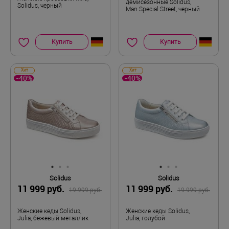
демисезонные Solidus,
Solidus, черный
Man Special Street, черный
Купить
Купить
Хит
Хит
-40%
-40%
Solidus
Solidus
11 999 руб.
11 999 руб.
19 999 руб.
19 999 руб.
Женские кеды Solidus,
Женские кеды Solidus,
Julia, бежевый металлик
Julia, голубой