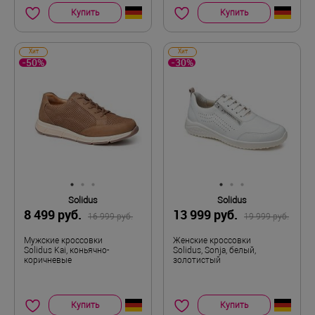
Купить
Купить
Хит
Хит
-50%
-30%
Solidus
Solidus
8 499 руб.
13 999 руб.
16 999 руб.
19 999 руб.
Мужские кроссовки
Женские кроссовки
Solidus Kai, коньячно-
Solidus, Sonja, белый,
коричневые
золотистый
Купить
Купить