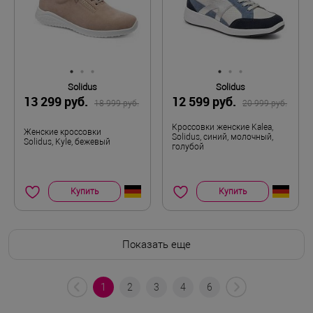
Solidus
Solidus
13 299 руб.
12 599 руб.
18 999 руб.
20 999 руб.
Кроссовки женские Kalea,
Женские кроссовки
Solidus, синий, молочный,
Solidus, Kyle, бежевый
голубой
Купить
Купить
Показать еще
1
2
3
4
6