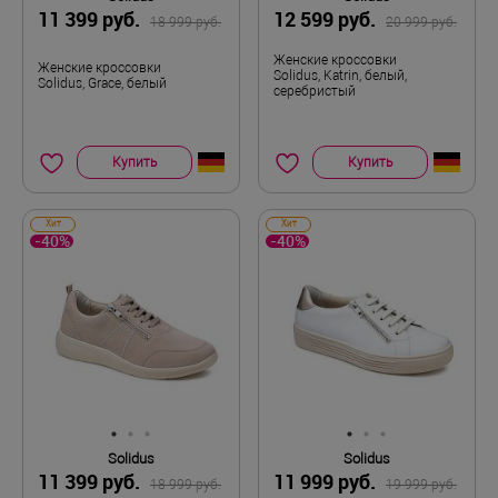
11 399 руб.
12 599 руб.
18 999 руб.
20 999 руб.
Женские кроссовки
Женские кроссовки
Solidus, Katrin, белый,
Solidus, Grace, белый
серебристый
Купить
Купить
Хит
Хит
-40%
-40%
Solidus
Solidus
11 399 руб.
11 999 руб.
18 999 руб.
19 999 руб.