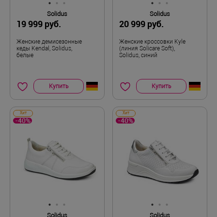
Solidus
Solidus
19 999 руб.
20 999 руб.
Женские демисезонные
Женские кроссовки Kyle
кеды Kendal, Solidus,
(линия Solicare Soft),
белые
Solidus, синий
Купить
Купить
Хит
Хит
-40%
-40%
Solidus
Solidus