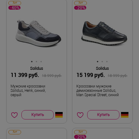
Хит
Хит
-40%
-20%
Solidus
Solidus
11 399 руб.
15 199 руб.
18 999 руб.
18 999 руб.
Мужские кроссовки
Кроссовки мужские
Solidus, Henk, синий,
демисезонные Solidus,
серый
Man Special Street, синий
Купить
Купить
Хит
Хит
-20%