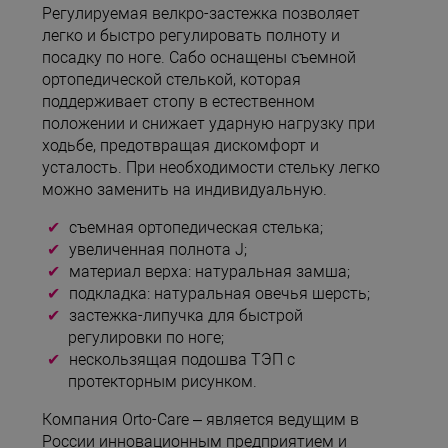
Регулируемая велкро-застежка позволяет
легко и быстро регулировать полноту и
посадку по ноге. Сабо оснащены съемной
ортопедической стелькой, которая
поддерживает стопу в естественном
положении и снижает ударную нагрузку при
ходьбе, предотвращая дискомфорт и
усталость. При необходимости стельку легко
можно заменить на индивидуальную.
съемная ортопедическая стелька;
увеличенная полнота J;
материал верха: натуральная замша;
подкладка: натуральная овечья шерсть;
застежка-липучка для быстрой
регулировки по ноге;
нескользящая подошва ТЭП с
протекторным рисунком.
Компания Orto-Care – является ведущим в
России инновационным предприятием и