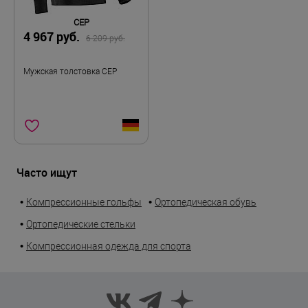
CEP
4 967 руб.
6 209 руб.
Мужская толстовка CEP
Часто ищут
•
•
Компрессионные гольфы
Ортопедическая обувь
•
Ортопедические стельки
•
Компрессионная одежда для спорта