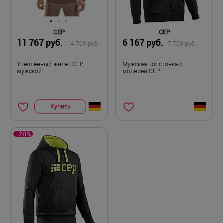
CEP
CEP
11 767 руб.
6 167 руб.
14 709 руб.
7 709 руб.
Утепленный жилет CEP,
Мужская толстовка с
мужской
молнией CEP
Купить
-20%