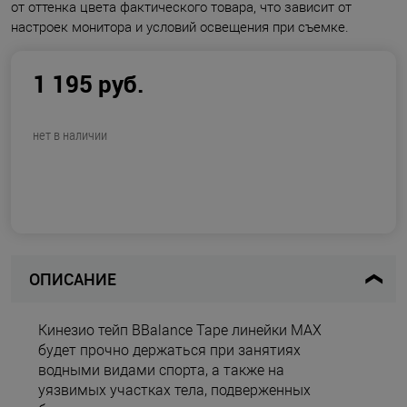
от оттенка цвета фактического товара, что зависит от
настроек монитора и условий освещения при съемке.
1 195 руб.
нет в наличии
ОПИСАНИЕ
Кинезио тейп BBalance Tape линейки MAX
будет прочно держаться при занятиях
водными видами спорта, а также на
уязвимых участках тела, подверженных