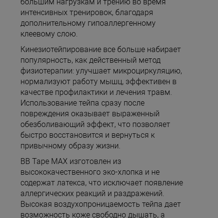
большим нагрузкам и трению во время
интенсивных тренировок, благодаря
дополнительному гипоаллергенному
клеевому слою.
Кинезиотейпирование все больше набирает
популярность, как действенный метод
физиотерапии: улучшает микроциркуляцию,
нормализуют работу мышц, эффективен в
качестве профилактики и лечения травм.
Использование тейпа сразу после
повреждения оказывает выраженный
обезболивающий эффект, что позволяет
быстро восстановится и вернуться к
привычному образу жизни.
BB Tape MAX изготовлен из
высококачественного эко-хлопка и не
содержат латекса, что исключает появление
аллергических реакций и раздражений.
Высокая воздухопроницаемость тейпа дает
возможность коже свободно дышать, а