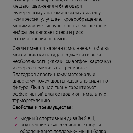
мешают движениям благодаря
выверенному анатомическому дизайну.
Компрессия улучшает кровообращение,
минимизирует изнурительные мышечные
вибрации, снижает отеки и риск
возникновения спазмов.
Сзади имеется карман с молнией, чтобы вы
могли положить туда предметы первой
необходимости (ключи, смартфон, карточку)
и сосредоточились на тренировке.
Благодаря эластичному материалу и
широкому поясу шорты идеально сидят по
фигуре. Дышащая ткань гарантирует
эффективный влагоотвод и оптимальную
терморегуляцию.
Свойства и преимущества:
модный спортивный дизайн 2 в 1;
внутренние компрессионные шорты
обеспечивают поддержку мышц бедра,