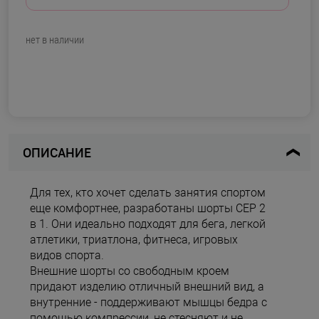
нет в наличии
ОПИСАНИЕ
Для тех, кто хочет сделать занятия спортом
еще комфортнее, разработаны шорты CEP 2
в 1. Они идеально подходят для бега, легкой
атлетики, триатлона, фитнеса, игровых
видов спорта.
Внешние шорты со свободным кроем
придают изделию отличный внешний вид, а
внутренние - поддерживают мышцы бедра с
помощью компрессии, не стесняют и не