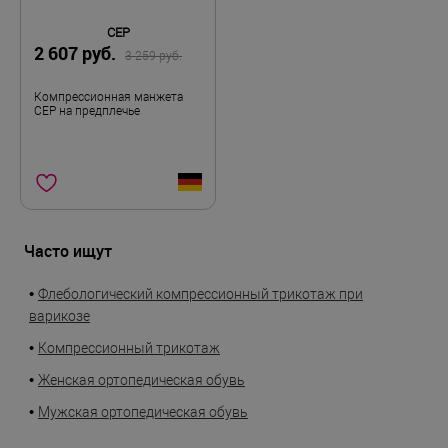
CEP
2 607 руб.
3 259 руб.
Компрессионная манжета
CEP на предплечье
Часто ищут
•
Флебологический компрессионный трикотаж при
варикозе
•
Компрессионный трикотаж
•
Женская ортопедическая обувь
•
Мужская ортопедическая обувь