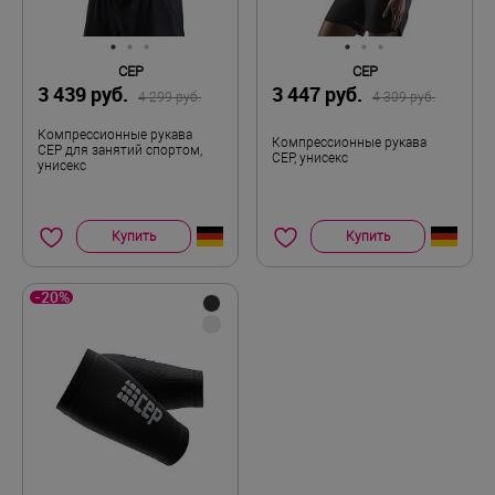
CEP
CEP
3 439 руб.
3 447 руб.
4 299 руб.
4 309 руб.
Компрессионные рукава
Компрессионные рукава
CEP для занятий спортом,
CEP, унисекс
унисекс
Купить
Купить
-20%