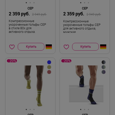
CEP
CEP
2 359 руб.
2 359 руб.
2 949 руб.
2 949 руб.
Компрессионные
Компрессионные
укороченные гольфы CEP
укороченные гольфы CEP
в стиле 80х для
для активного отдыха,
активного отдыха,
мужские
мужские
Купить
Купить
-20%
-20%