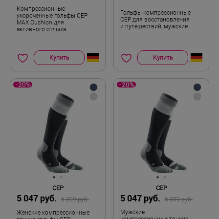
Компрессионные
Гольфы компрессионные
укороченные гольфы CEP
CEP для восстановления
MAX Cushion для
и путешествий, мужские
активного отдыха,
женские
Купить
Купить
-20%
-20%
CEP
CEP
5 047 руб.
5 047 руб.
6 309 руб.
6 309 руб.
Мужские
Женские компрессионные