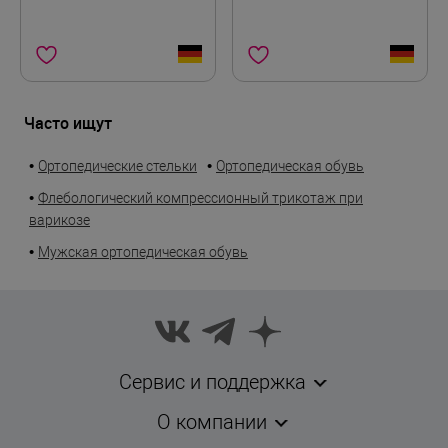
Часто ищут
•
•
Ортопедические стельки
Ортопедическая обувь
•
Флебологический компрессионный трикотаж при
варикозе
•
Мужская ортопедическая обувь
Сервис и поддержка
О компании