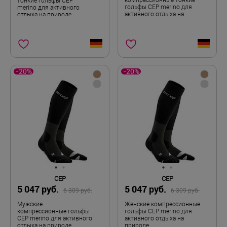
компрессионные тонкие
тонкие гольфы CEP
гольфы CEP merino для
merino для активного
активного отдыха на
отдыха на природе
природе
-20%
-20%
CEP
CEP
5 047 руб.
5 047 руб.
6 309 руб.
6 309 руб.
Мужские
Женские компрессионные
компрессионные гольфы
гольфы CEP merino для
CEP merino для активного
активного отдыха на
отдыха на природе
природе