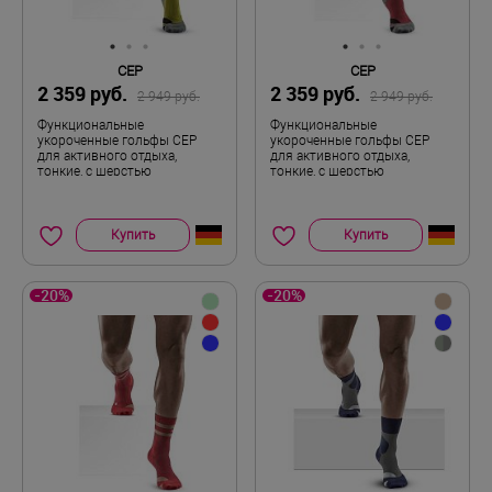
CEP
CEP
2 359 руб.
2 359 руб.
2 949 руб.
2 949 руб.
Функциональные
Функциональные
укороченные гольфы CEP
укороченные гольфы CEP
для активного отдыха,
для активного отдыха,
тонкие, с шерстью
тонкие, с шерстью
мериноса, женские
мериноса, мужские
Купить
Купить
-20%
-20%