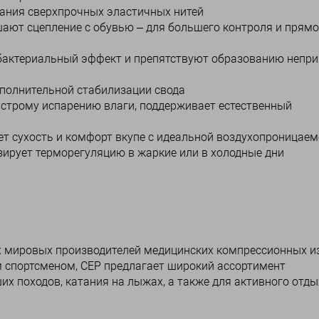
ания сверхпрочных эластичных нитей
ают сцепление с обувью – для большего контроля и прямо
ибактериальный эффект и препятствуют образованию непри
ополнительной стабилизации свода
ыстрому испарению влаги, поддерживает естественный
т сухость и комфорт вкупе с идеальной воздухопроницае
ирует терморегуляцию в жаркие или в холодные дни
их мировых производителей медицинских компрессионных и
 спортсменом, CEP предлагает широкий ассортимент
их походов, катания на лыжах, а также для активного отды