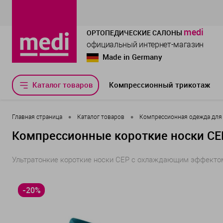
medi
ОРТОПЕДИЧЕСКИЕ САЛОНЫ
официальный интернет-магазин
Made in Germany
Каталог товаров
Компрессионный трикотаж
•
•
Главная страница
Каталог товаров
Компрессионная одежда для
Компрессионные короткие носки CEP
Ультратонкие короткие носки CEP с охлаждающим эффекто
-20%