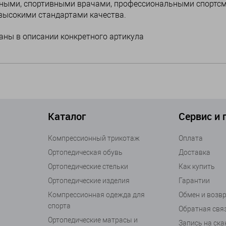
чеными, спортивными врачами, профессиональными спортс
 высокими стандартами качества.
аны в описании конкретного артикула
Каталог
Сервис и
Компрессионный трикотаж
Оплата
Ортопедическая обувь
Доставка
Ортопедические стельки
Как купить
Ортопедические изделия
Гарантии
Компрессионная одежда для
Обмен и возв
спорта
Обратная свя
Ортопедические матрасы и
Запись на ск