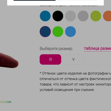
Выберите цвет:
Синий-зелёный
таблица разм
Выберите размер:
III
V
* Оттенок цвета изделия на фотографии
отличаться от оттенка цвета фактическо
товара, что зависит от настроек монитор
условий освещения при съемке.