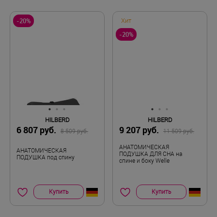
-20%
Хит
-20%
HILBERD
HILBERD
6 807 руб.
9 207 руб.
8 509 руб.
11 509 руб.
АНАТОМИЧЕСКАЯ
АНАТОМИЧЕСКАЯ
ПОДУШКА ДЛЯ СНА на
ПОДУШКА под спину
спине и боку Welle
Купить
Купить