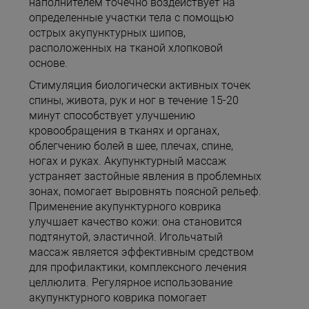
наполнителем точечно воздействует на
определенные участки тела с помощью
острых акупунктурных шипов,
расположенных на тканой хлопковой
основе.
Стимуляция биологически активных точек
спины, живота, рук и ног в течение 15-20
минут способствует улучшению
кровообращения в тканях и органах,
облегчению болей в шее, плечах, спине,
ногах и руках. Акупунктурный массаж
устраняет застойные явления в проблемных
зонах, помогает выровнять поясной рельеф.
Применение акупунктурного коврика
улучшает качество кожи: она становится
подтянутой, эластичной. Игольчатый
массаж является эффективным средством
для профилактики, комплексного лечения
целлюлита. Регулярное использование
акупунктурного коврика помогает