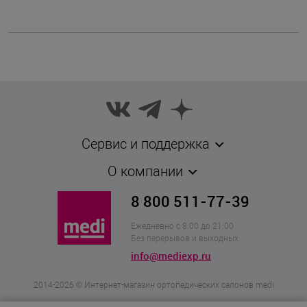
Casada
Бренд
Германия
Страна бренда
Китай
Страна производства
Штука
Комплектность
Сервис и поддержка
О компании
8 800 511-77-39
Ежедневно с 8:00 до 21:00
Без перерывов и выходных.
info@mediexp.ru
2014-2026 © Интернет-магазин ортопедических салонов medi