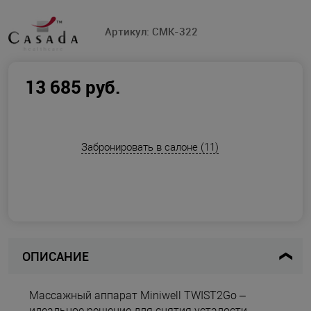
Артикул:
CMK-322
13 685 руб.
Забронировать в салоне (11)
ОПИСАНИЕ
Массажный аппарат Miniwell TWIST2Go –
идеальное решение для снятия усталости,