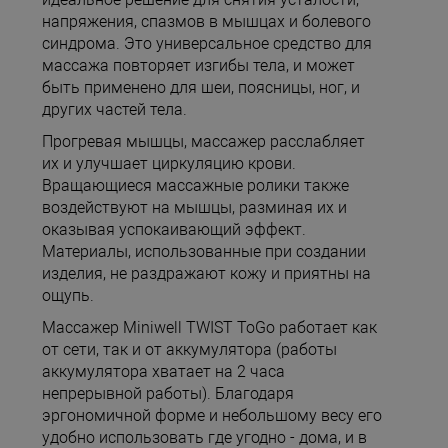
напряжения, спазмов в мышцах и болевого
синдрома. Это универсальное средство для
массажа повторяет изгибы тела, и может
быть применено для шеи, поясницы, ног, и
других частей тела.
Прогревая мышцы, массажер расслабляет
их и улучшает циркуляцию крови.
Вращающиеся массажные ролики также
воздействуют на мышцы, разминая их и
оказывая успокаивающий эффект.
Материалы, использованные при создании
изделия, не раздражают кожу и приятны на
ощупь.
Массажер Miniwell TWIST ToGo работает как
от сети, так и от аккумулятора (работы
аккумулятора хватает на 2 часа
непрерывной работы). Благодаря
эргономичной форме и небольшому весу его
удобно использовать где угодно - дома, и в