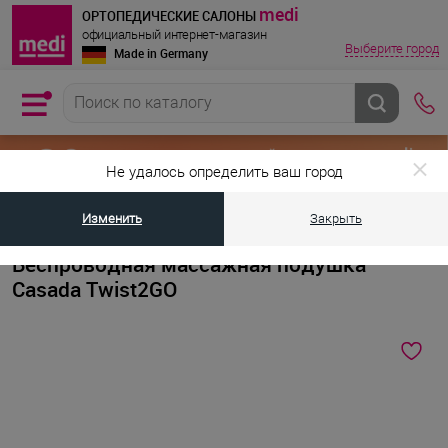
medi
ОРТОПЕДИЧЕСКИЕ САЛОНЫ
официальный интернет-магазин
Выберите город
Made in Germany
Не удалось определить ваш город
Изменить
Закрыть
•
•
Главная страница
Каталог товаров
Ортопедические массажеры и тр
Беспроводная массажная подушка
Casada Twist2GO