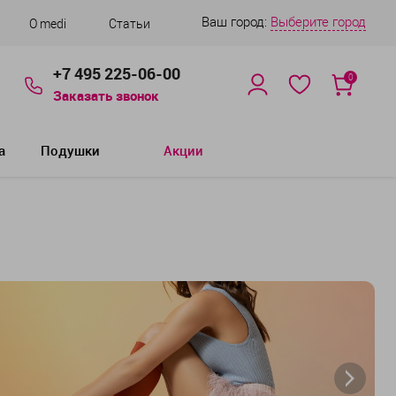
Ваш город:
Выберите город
О medi
Статьи
+7 495 225-06-00
0
Заказать звонок
а
Подушки
Акции