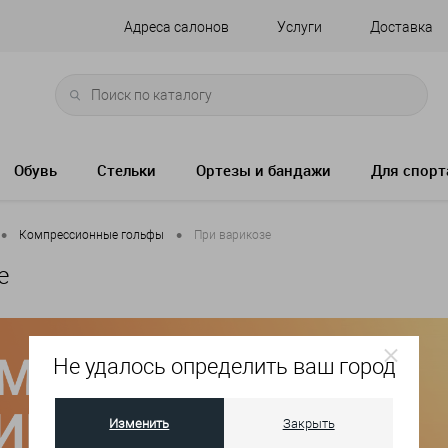
Адреса салонов
Услуги
Доставка
Обувь
Стельки
Ортезы и бандажи
Для спорт
•
•
Компрессионные гольфы
При варикозе
е
Не удалось определить ваш город
Изменить
Закрыть