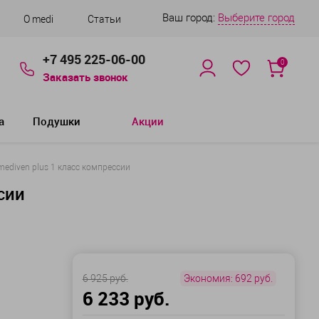
Ваш город:
Выберите город
О medi
Статьи
+7 495 225-06-00
0
Заказать звонок
а
Подушки
Акции
ediven plus 1 класс компрессии
сии
6 925 руб.
Экономия:
692 руб.
6 233 руб.