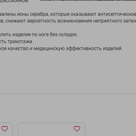
прессионном
бавлены ионы серебра, которые оказывают антисептическо
в, снижают вероятность возникновения неприятного запах
лить изделие по ноге без складок.
сть трикотажа.
кое качество и медицинскую эффективность изделий.