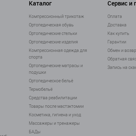
Каталог
Сервис и
Компрессионный трикотаж
Оплата
Ортопедическая обувь
Доставка
Ортопедические стельки
Как купить
Ортопедические изделия
Гарантии
Компрессионная одежда для
Обмен и возв
спорта
Обратная свя
Ортопедические матрасы и
Запись на ск
подушки
Ортопедическое бельё
Термобельё
Средства реабилитации
Товары после мастэктомии
Косметика, гигиена и уход
Массажеры и тренажеры
БАДы