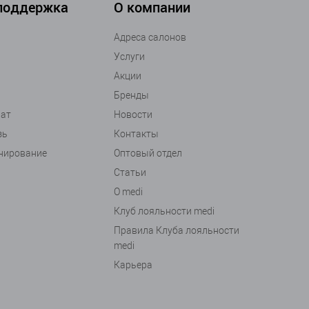
 поддержка
О компании
Адреса салонов
Услуги
Акции
Бренды
рат
Новости
зь
Контакты
анирование
Оптовый отдел
Статьи
О medi
Клуб лояльности medi
Правила Клуба лояльности
medi
Карьера