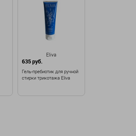
Eliva
635 руб.
Гель-пребиотик для ручной
стирки трикотажа Eliva
В корзину