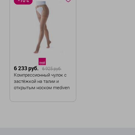
-10%
6 233 руб.
6 925 руб.
Компрессионный чулок с
застёжкой на талии и
открытым носком mediven
plus 1 класс компрессии
Цвет
Размер