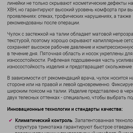
линейки не только скрывают косметические дефекты на
ХВН, но гарантируют высокий уровень комфорта при 
проявлениях: отеках, трофических нарушениях, а также
рекомендованы после операции.
Чулок с застежкой на талии обладает матовой непрозр
текстурой, поэтому хорошо скрывают капиллярные сето
сохраняет высокое рабочее давление и компрессионну
в течение дня. Пяточная область и носок укреплены д
износостойкости. Рифленая подошвенная часть усилив
износостойкость изделия и предотвращает скольжение 
В зависимости от рекомендаций врача, чулок носится н
стороне или на правой и левой одновременно. Фиксируе
широким поясом на талии. Изделие представлено в чер
двух телесных оттенках - специально, чтобы выбрать по
Инновационные технологии и стандарты качества:
Климатический контроль
. Запатентованная техноло
структура трикотажа гарантируют быстрое отведени