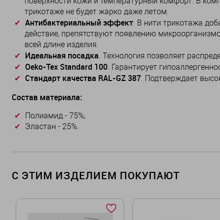
поверхности кожи и температурный комфорт. В ком
трикотаже не будет жарко даже летом.
Антибактериальный эффект
. В нити трикотажа до
действие, препятствуют появлению микроорганизмо
всей длине изделия.
Идеальная посадка
. Технология позволяет распреде
Oeko-Tex Standard 100
. Гарантирует гипоаллергенно
Стандарт качества RAL-GZ 387
. Подтверждает высо
Состав материала:
Полиамид - 75%;
Эластан - 25%.
С ЭТИМ ИЗДЕЛИЕМ ПОКУПАЮТ