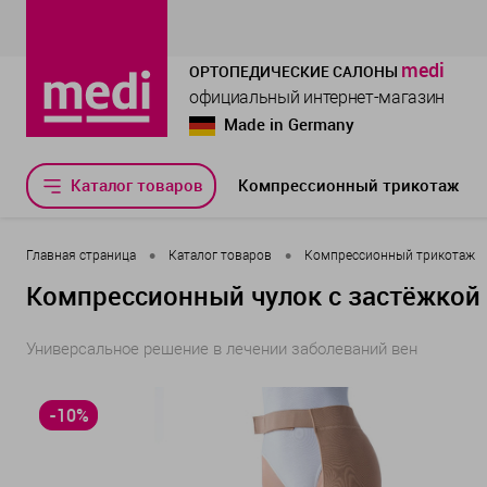
medi
ОРТОПЕДИЧЕСКИЕ САЛОНЫ
официальный интернет-магазин
Made in Germany
Каталог товаров
Компрессионный трикотаж
•
•
Главная страница
Каталог товаров
Компрессионный трикотаж
Компрессионный чулок с застёжкой н
Универсальное решение в лечении заболеваний вен
-10%