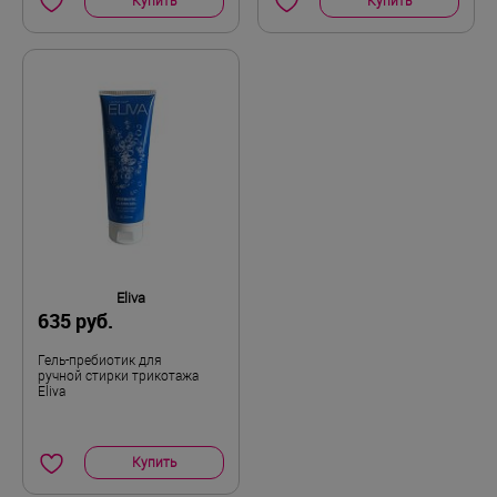
Купить
Купить
Eliva
635 руб.
Гель-пребиотик для
ручной стирки трикотажа
Eliva
Купить