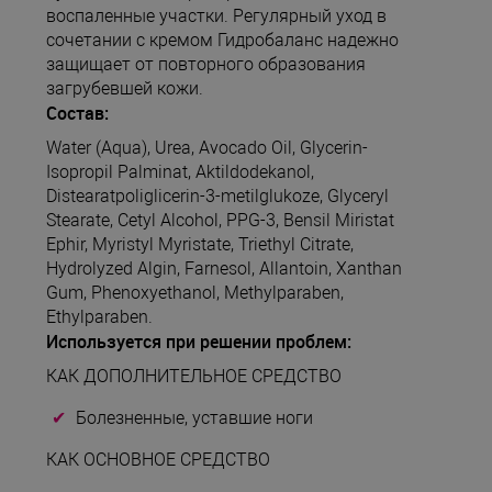
воспаленные участки. Регулярный уход в
сочетании с кремом Гидробаланс надежно
защищает от повторного образования
загрубевшей кожи.
Состав:
Water (Aqua), Urea, Avocado Oil, Glycerin-
Isopropil Palminat, Aktildodekanol,
Distearatpoliglicerin-3-metilglukoze, Glyceryl
Stearate, Cetyl Alcohol, PPG-3, Bensil Miristat
Ephir, Myristyl Myristate, Triethyl Citrate,
Hydrolyzed Algin, Farnesol, Allantoin, Xanthan
Gum, Phenoxyethanol, Methylparaben,
Ethylparaben.
Используется при решении проблем:
КАК ДОПОЛНИТЕЛЬНОЕ СРЕДСТВО
Болезненные, уставшие ноги
КАК ОСНОВНОЕ СРЕДСТВО