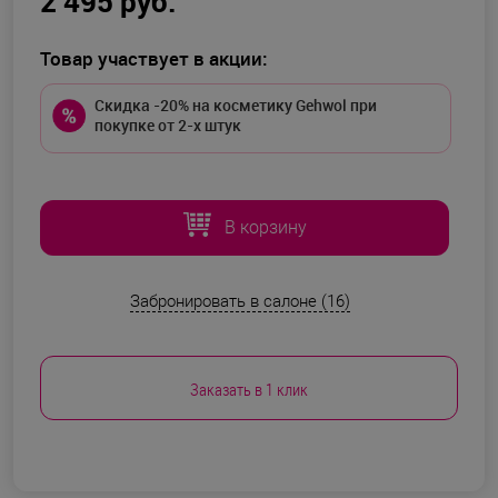
2 495 руб.
Товар участвует в акции:
Скидка -20% на косметику Gehwol при
покупке от 2-х штук
В корзину
Забронировать в салоне (16)
Заказать в 1 клик