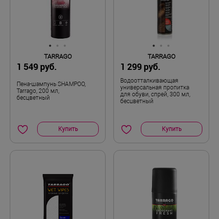
TARRAGO
TARRAGO
1 549 руб.
1 299 руб.
Водоотталкивающая
Пена-шампунь SHAMPOO,
универсальная пропитка
Tarrago, 200 мл,
для обуви, спрей, 300 мл,
бесцветный
бесцветный
Купить
Купить