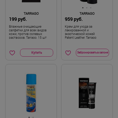
TARRAGO
TARRAGO
199 руб.
959 руб.
Влажные очищающие
Крем для ухода за
салфетки для всех видов
лакированной и
кожи, против солевых
экзотической кожей
растворов, Tarrago, 15 шт
Patent Leather, Tarrago
Купить
Забронировать в салоне