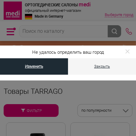
medi
ОРТОПЕДИЧЕСКИЕ САЛОНЫ
официальный интернет-магазин
Выберите город
Made in Germany
Не удалось определить ваш город
Изменить
Закрыть
•
•
Главная страница
Бренды
Товары TARRAGO
Товары TARRAGO
по популярности
ФИЛЬТР