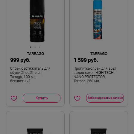
TARRAGO
TARRAGO
999 руб.
1 599 руб.
Пропитка-спрей для всех
Спрей-растяжитель для
видов кожи HIGH TECH
обуви Shoe Stretch,
NANO PROTECTOR,
Tarrago, 100 мл,
Tarrago, 250 мл,
бесцветный
бесцветный
Купить
Забронировать в салоне