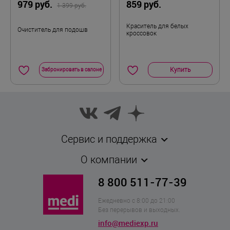
979 руб.
859 руб.
1 399 руб.
Краситель для белых
Очиститель для подошв
кроссовок
Купить
Забронировать в салоне
Сервис и поддержка
О компании
8 800 511-77-39
Ежедневно с 8:00 до 21:00
Без перерывов и выходных.
info@mediexp.ru