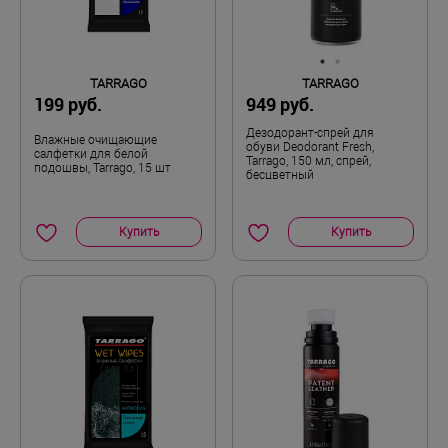
TARRAGO
TARRAGO
199 руб.
949 руб.
Дезодорант-спрей для
Влажные очищающие
обуви Deodorant Fresh,
салфетки для белой
Tarrago, 150 мл, спрей,
подошвы, Tarrago, 15 шт
бесцветный
Купить
Купить