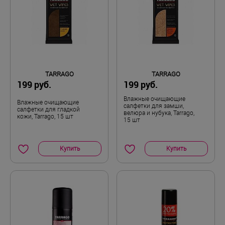
TARRAGO
TARRAGO
199 руб.
199 руб.
Влажные очищающие
Влажные очищающие
салфетки для замши,
салфетки для гладкой
велюра и нубука, Tarrago,
кожи, Tarrago, 15 шт
15 шт
Купить
Купить