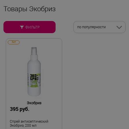
Товары Экобриз
по популярности
ФИЛЬТР
Хит
Экобриз
395 руб.
Спрей антисептический
Экобриз, 200 мл