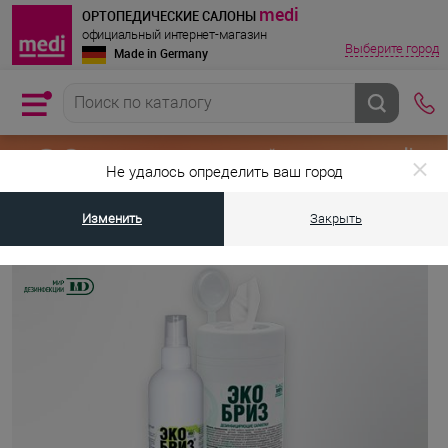
medi
ОРТОПЕДИЧЕСКИЕ САЛОНЫ
официальный интернет-магазин
Выберите город
Made in Germany
Не удалось определить ваш город
Изменить
Закрыть
•
Главная страница
Бренды