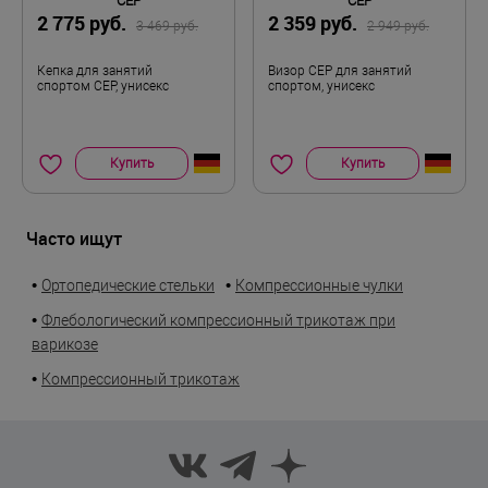
CEP
CEP
2 775 руб.
2 359 руб.
3 469 руб.
2 949 руб.
Кепка для занятий
Визор CEP для занятий
спортом CEP, унисекс
спортом, унисекс
Купить
Купить
Часто ищут
•
•
Ортопедические стельки
Компрессионные чулки
•
Флебологический компрессионный трикотаж при
варикозе
•
Компрессионный трикотаж