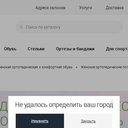
Адреса салонов
Услуги
Доставка
Обувь
Стельки
Ортезы и бандажи
Для спорт
•
енская ортопедическая и комфортная обувь
Женские ортопедические по
Не удалось определить ваш город
Изменить
Закрыть