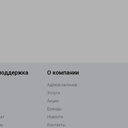
 поддержка
О компании
Адреса салонов
Услуги
Акции
Бренды
рат
Новости
зь
Контакты