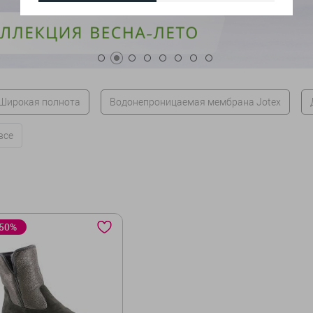
Широкая полнота
Водонепроницаемая мембрана Jotex
все
50%