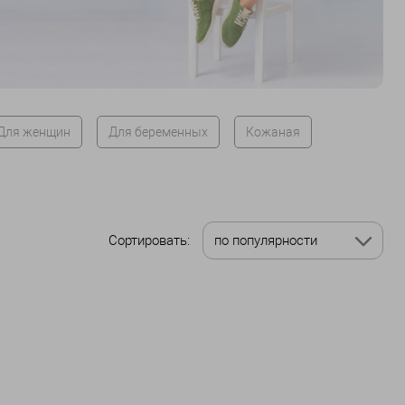
Для женщин
Для беременных
Кожаная
Сортировать:
по популярности