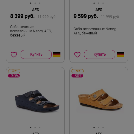
AFS
AFS
8 399 руб.
9 599 руб.
11 999 руб.
11 999 руб.
Сабо женские
Сабо всесезонные Nancy,
всесезонные Nancy, AFS,
AFS, бежевый
бежевый
Купить
Купить
Хит
Хит
-30%
-30%