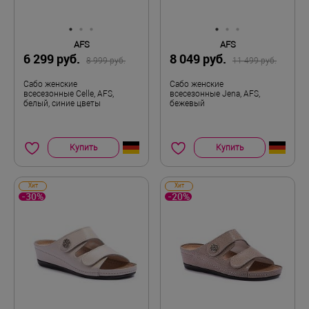
AFS
AFS
6 299 руб.
8 049 руб.
8 999 руб.
11 499 руб.
Сабо женские
Сабо женские
всесезонные Celle, AFS,
всесезонные Jena, AFS,
белый, синие цветы
бежевый
Купить
Купить
Хит
Хит
-30%
-20%