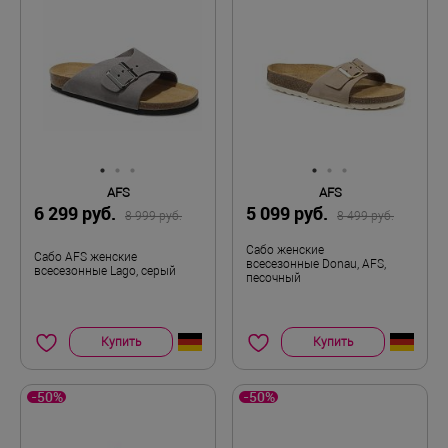
AFS
AFS
6 299 руб.
5 099 руб.
8 999 руб.
8 499 руб.
Сабо женские
Сабо AFS женские
всесезонные Donau, AFS,
всесезонные Lago, серый
песочный
Купить
Купить
-50%
-50%