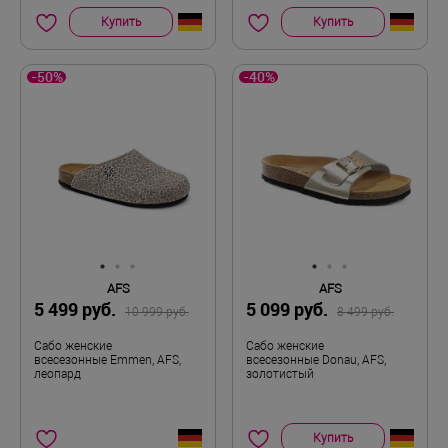
Купить
Купить
-50%
-40%
AFS
AFS
5 499 руб.
5 099 руб.
10 999 руб.
8 499 руб.
Сабо женские
Сабо женские
всесезонные Emmen, AFS,
всесезонные Donau, AFS,
леопард
золотистый
Купить