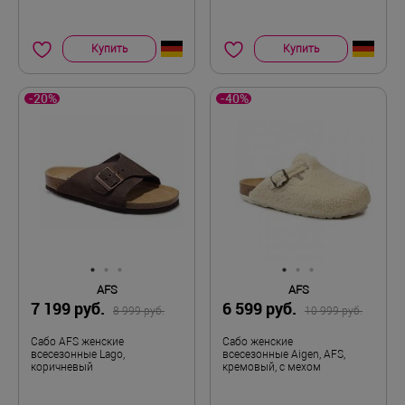
Купить
Купить
-20%
-40%
AFS
AFS
7 199 руб.
6 599 руб.
8 999 руб.
10 999 руб.
Сабо AFS женские
Сабо женские
всесезонные Lago,
всесезонные Aigen, AFS,
коричневый
кремовый, с мехом