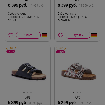
AFS
AFS
8 399 руб.
8 399 руб.
11 999 руб.
11 999 руб.
Сабо женские
Сабо женские
всесезонные Pavia, AFS,
всесезонные Rigi, AFS,
синий
песочный
Купить
Купить
Хит
Хит
-40%
-30%
AFS
AFS
5 399 руб.
6 299 руб.
8 999 руб.
8 999 руб.