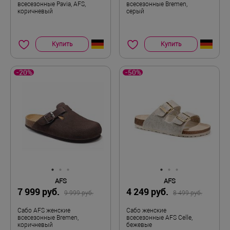
всесезонные Pavia, AFS,
всесезонные Bremen,
коричневый
серый
Купить
Купить
-20%
-50%
AFS
AFS
7 999 руб.
4 249 руб.
9 999 руб.
8 499 руб.
Сабо AFS женские
Сабо женские
всесезонные Bremen,
всесезонные AFS Celle,
коричневый
бежевые