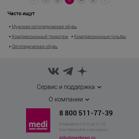
Часто ищут
•
Мужская ортопедическая обувь
•
•
Компрессионный трикотаж
Компрессионные гольфы
•
Ортопедическая обувь
Сервис и поддержка
О компании
8 800 511-77-39
Ежедневно с 8:00 до 21:00
Без перерывов и выходных.
info@mediexp.ru