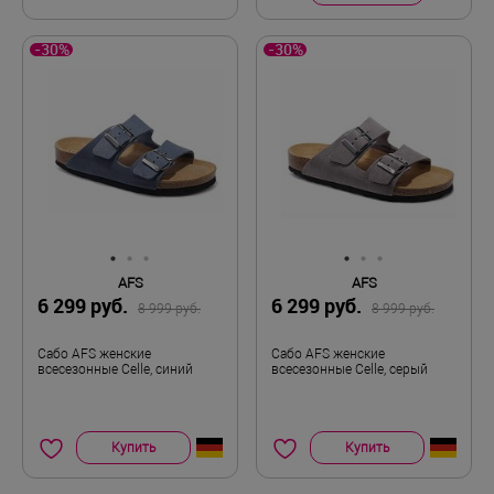
-30%
-30%
AFS
AFS
6 299 руб.
6 299 руб.
8 999 руб.
8 999 руб.
Сабо AFS женские
Сабо AFS женские
всесезонные Celle, синий
всесезонные Celle, серый
Купить
Купить