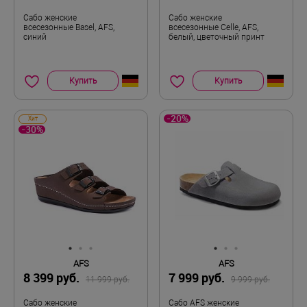
Сабо женские
Сабо женские
всесезонные Basel, AFS,
всесезонные Celle, AFS,
синий
белый, цветочный принт
Купить
Купить
-20%
Хит
-30%
AFS
AFS
8 399 руб.
7 999 руб.
11 999 руб.
9 999 руб.
Сабо женские
Сабо AFS женские